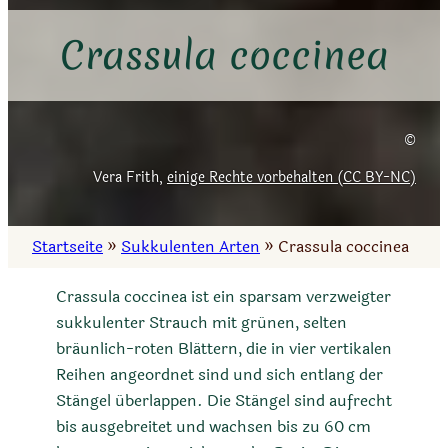
Crassula coccinea
Vera Frith,
einige Rechte vorbehalten (CC BY-NC)
Startseite
»
Sukkulenten Arten
»
Crassula coccinea
Crassula coccinea ist ein sparsam verzweigter
sukkulenter Strauch mit grünen, selten
bräunlich-roten Blättern, die in vier vertikalen
Reihen angeordnet sind und sich entlang der
Stängel überlappen. Die Stängel sind aufrecht
bis ausgebreitet und wachsen bis zu 60 cm