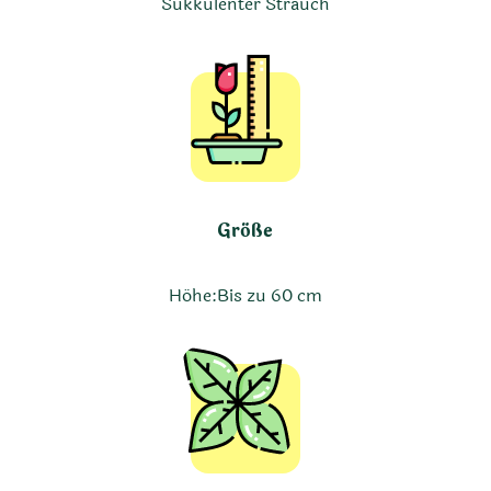
Sukkulenter Strauch
Größe
Höhe:
Bis zu 60 cm