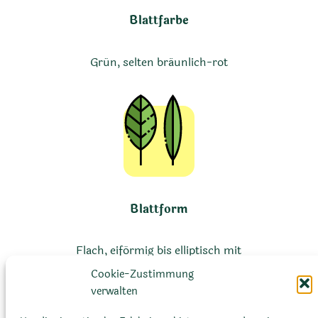
Blattfarbe
Grün, selten bräunlich-rot
Blattform
Flach, eiförmig bis elliptisch mit
bewimperten Rändern
Cookie-Zustimmung
verwalten