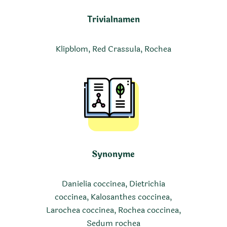
Trivialnamen
Klipblom, Red Crassula, Rochea
Synonyme
Danielia coccinea, Dietrichia
coccinea, Kalosanthes coccinea,
Larochea coccinea, Rochea coccinea,
Sedum rochea