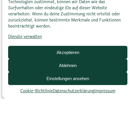
Technologien zustimmst, können wir Daten wie das
Surfverhalten oder eindeutige IDs auf dieser Website
verarbeiten. Wenn du deine Zustimmung nicht erteilst oder
zurückziehst, können bestimmte Merkmale und Funktionen
beeinträchtigt werden.
Dienste verwalten
Blütezeit
Akzeptieren
September bis November
Ablehnen
Pflege
Einstellungen ansehen
Cookie-Richtlinie
Datenschutz­erklärung
Impressum