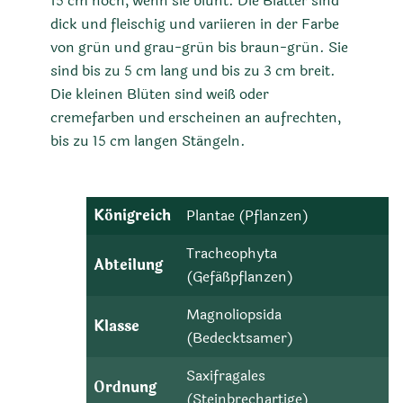
15 cm hoch, wenn sie blüht. Die Blätter sind
dick und fleischig und variieren in der Farbe
von grün und grau-grün bis braun-grün. Sie
sind bis zu 5 cm lang und bis zu 3 cm breit.
Die kleinen Blüten sind weiß oder
cremefarben und erscheinen an aufrechten,
bis zu 15 cm langen Stängeln.
Königreich
Plantae (Pflanzen)
Tracheophyta
Abteilung
(Gefäßpflanzen)
Magnoliopsida
Klasse
(Bedecktsamer)
Saxifragales
Ordnung
(Steinbrechartige)