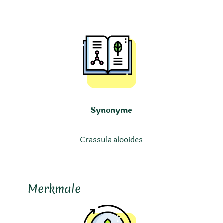
–
Synonyme
Crassula alooides
Merkmale