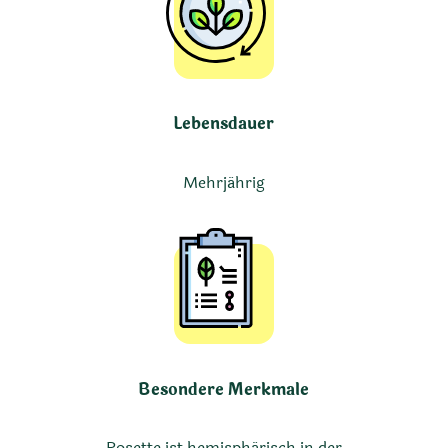
Lebensdauer
Mehrjährig
Besondere Merkmale
Rosette ist hemisphärisch in der