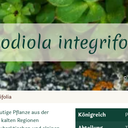
odiola integrifo
ifolia
utige Pflanze aus der
Königreich
P
 kalten Regionen