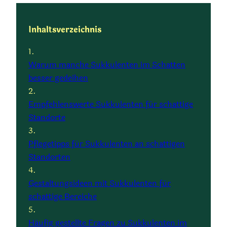
Inhaltsverzeichnis
Warum manche Sukkulenten im Schatten
besser gedeihen
Empfehlenswerte Sukkulenten für schattige
Standorte
Pflegetipps für Sukkulenten an schattigen
Standorten
Gestaltungsideen mit Sukkulenten für
schattige Bereiche
Häufig gestellte Fragen zu Sukkulenten im