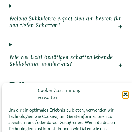
Welche Sukkulente eignet sich am besten für
den tiefen Schatten?
Wie viel Licht benötigen schattenliebende
Sukkulenten mindestens?
Teilen:
Cookie-Zustimmung
verwalten
Email
Copy
Print
Reddit
Um dir ein optimales Erlebnis zu bieten, verwenden wir
Link
Technologien wie Cookies, um Geräteinformationen zu
«
Vorheriger
Nächster
»
speichern und/oder darauf zuzugreifen. Wenn du diesen
Technologien zustimmst, können wir Daten wie das