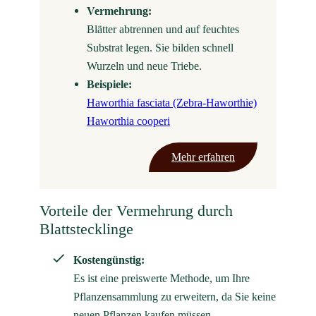
Vermehrung:
Blätter abtrennen und auf feuchtes
Substrat legen. Sie bilden schnell
Wurzeln und neue Triebe.
Beispiele:
Haworthia fasciata (Zebra-Haworthie)
Haworthia cooperi
Mehr erfahren
Vorteile der Vermehrung durch
Blattstecklinge
Kostengünstig:
Es ist eine preiswerte Methode, um Ihre
Pflanzensammlung zu erweitern, da Sie keine
neuen Pflanzen kaufen müssen.