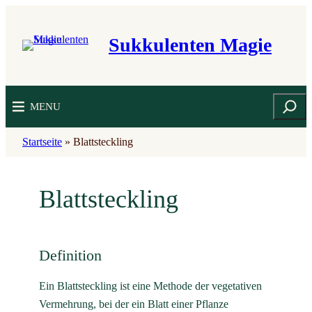
Zum
Inhalt
Sukkulenten Magie
springen
Suchen
MENU
Startseite
»
Blattsteckling
Blattsteckling
Definition
Ein Blattsteckling ist eine Methode der vegetativen
Vermehrung, bei der ein Blatt einer Pflanze