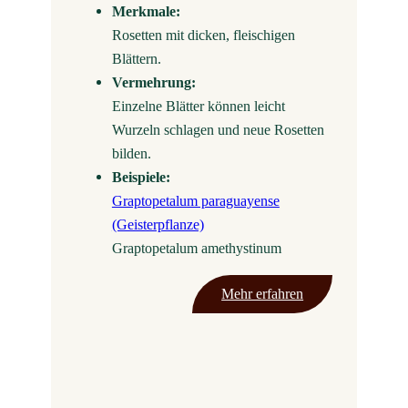
Merkmale:
Rosetten mit dicken, fleischigen
Blättern.
Vermehrung:
Einzelne Blätter können leicht
Wurzeln schlagen und neue Rosetten
bilden.
Beispiele:
Graptopetalum paraguayense
(Geisterpflanze)
Graptopetalum amethystinum
Mehr erfahren