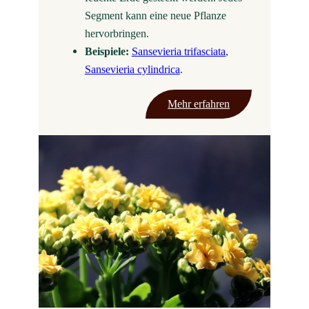
Segment kann eine neue Pflanze
hervorbringen.
Beispiele:
Sansevieria trifasciata
,
Sansevieria cylindrica
.
Mehr erfahren