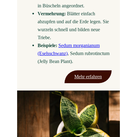
in Büscheln angeordnet.
Vermehrung:
Blätter einfach
abzupfen und auf die Erde legen. Sie
wurzeln schnell und bilden neue
Triebe.
Beispiele:
Sedum morganianum
(Eselsschwanz)
, Sedum rubrotinctum
(Jelly Bean Plant).
Mehr erfahren