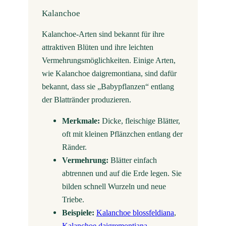
Kalanchoe
Kalanchoe-Arten sind bekannt für ihre
attraktiven Blüten und ihre leichten
Vermehrungsmöglichkeiten. Einige Arten,
wie Kalanchoe daigremontiana, sind dafür
bekannt, dass sie „Babypflanzen“ entlang
der Blattränder produzieren.
Merkmale:
Dicke, fleischige Blätter,
oft mit kleinen Pflänzchen entlang der
Ränder.
Vermehrung:
Blätter einfach
abtrennen und auf die Erde legen. Sie
bilden schnell Wurzeln und neue
Triebe.
Beispiele:
Kalanchoe blossfeldiana
,
Kalanchoe daigremontiana
.