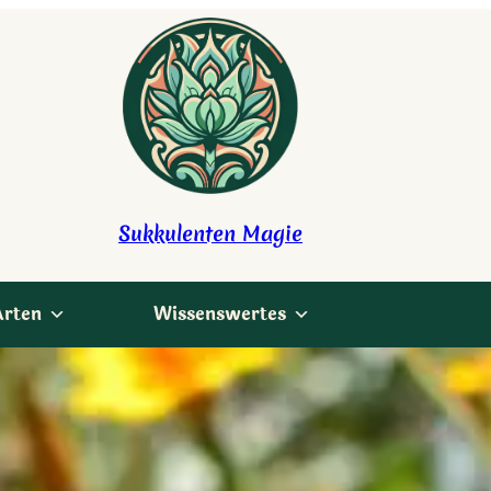
Sukkulenten Magie
Arten
Wissenswertes