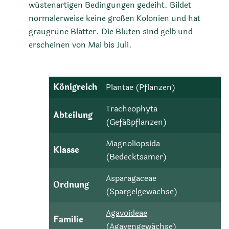
wüstenartigen Bedingungen gedeiht. Bildet
normalerweise keine großen Kolonien und hat
graugrüne Blätter. Die Blüten sind gelb und
erscheinen von Mai bis Juli.
Königreich
Plantae (Pflanzen)
Tracheophyta
Abteilung
(Gefäßpflanzen)
Magnoliopsida
Klasse
(Bedecktsamer)
Asparagaceae
Ordnung
(Spargelgewächse)
Agavoideae
Familie
(Agavengewächse)