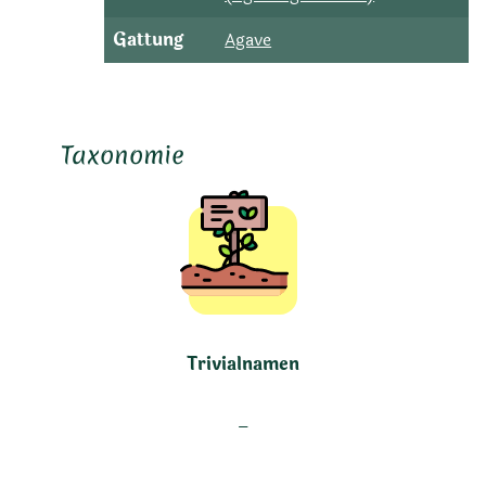
Gattung
Agave
Taxonomie
Trivialnamen
–