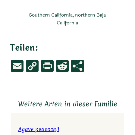
Southern California, northern Baja
California
Teilen:
Email
Copy
Print
Reddit
Link
Weitere Arten in dieser Familie
Agave peacockii