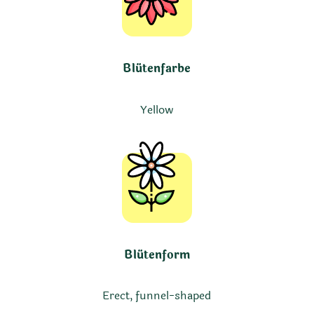
Blütenfarbe
Yellow
Blütenform
Erect, funnel-shaped