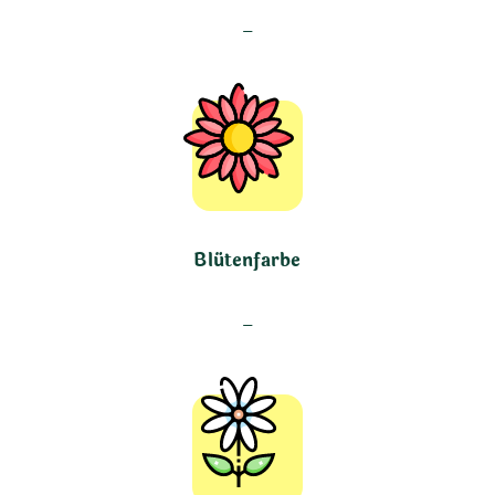
–
Blütenfarbe
–