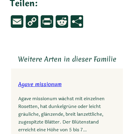
Teilen:
Email
Copy
Print
Reddit
Link
Weitere Arten in dieser Familie
Agave missionum
Agave missionum wächst mit einzelnen
Rosetten, hat dunkelgrüne oder leicht
gräuliche, glänzende, breit lanzettliche,
zugespitzte Blätter. Der Blütenstand
erreicht eine Höhe von 5 bis 7…