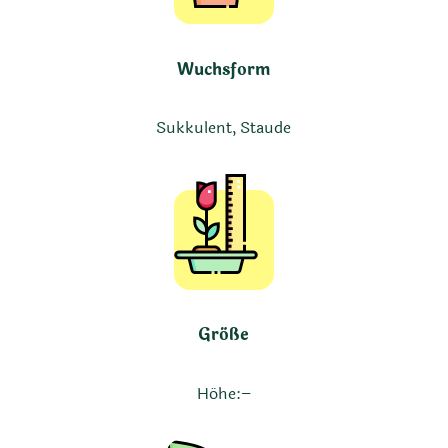
Wuchsform
Sukkulent, Staude
Größe
Höhe:
–