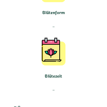
Blütenform
–
Blütezeit
–