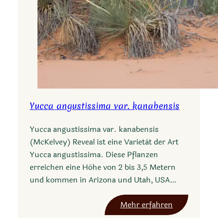
Yucca angustissima var. kanabensis
Yucca angustissima var. kanabensis
(McKelvey) Reveal ist eine Varietät der Art
Yucca angustissima. Diese Pflanzen
erreichen eine Höhe von 2 bis 3,5 Metern
und kommen in Arizona und Utah, USA…
:
Mehr erfahren
Y