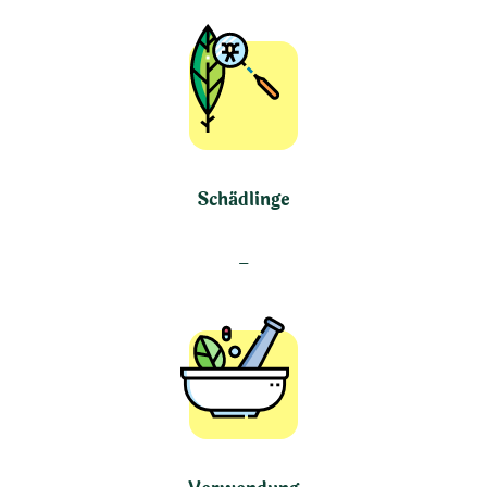
Schädlinge
–