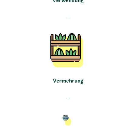
Verwendung
–
Vermehrung
–