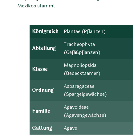
Mexikos stammt.
Königreich
Plantae (Pflanzen)
Tracheophyta
Abteilung
(Gefäßpflanzen)
Magnoliopsida
Klasse
(Bedecktsamer)
Asparagaceae
Ordnung
(Spargelgewächse)
Agavoideae
Familie
(Agavengewächse)
Gattung
Agave