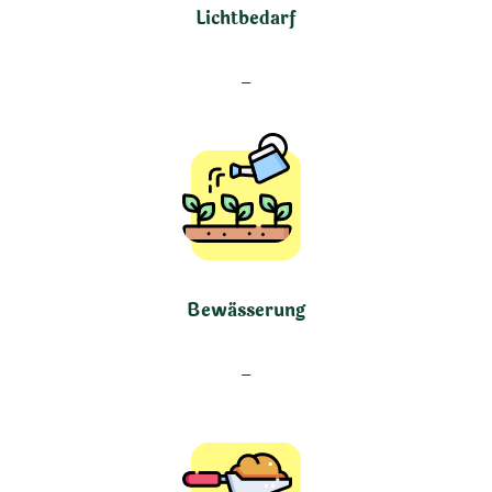
Lichtbedarf
–
Bewässerung
–