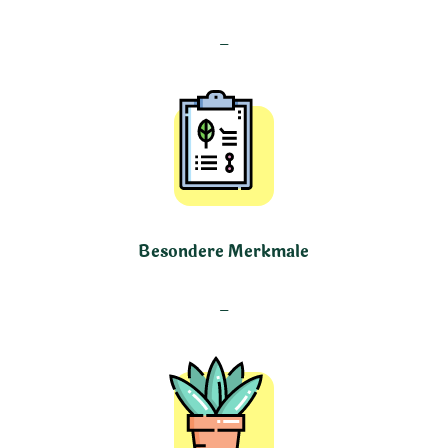
–
Besondere Merkmale
–