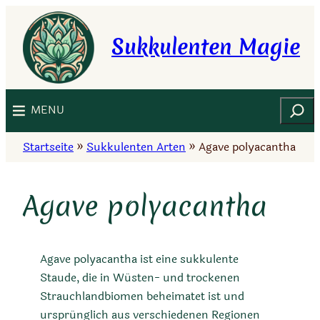
Zum
Inhalt
Sukkulenten Magie
springen
Suchen
MENU
Startseite
»
Sukkulenten Arten
»
Agave polyacantha
Agave polyacantha
Agave polyacantha ist eine sukkulente
Staude, die in Wüsten- und trockenen
Strauchlandbiomen beheimatet ist und
ursprünglich aus verschiedenen Regionen