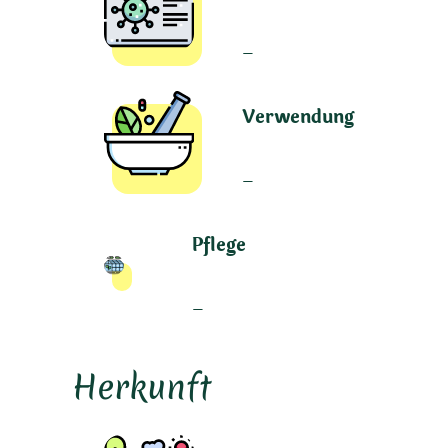
–
Verwendung
–
Pflege
–
Herkunft