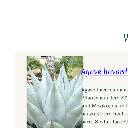
W
Agave havard
Agave havardiana is
Pflanze aus dem S
und Mexiko, die in
bis zu 90 cm hoch 
wird. Sie hat lanzet