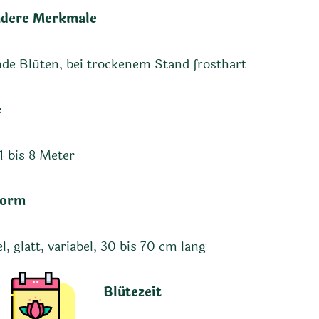
dere Merkmale
de Blüten, bei trockenem Stand frosthart
e
4 bis 8 Meter
form
el, glatt, variabel, 30 bis 70 cm lang
Blütezeit