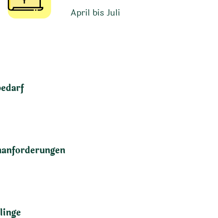
April bis Juli
bedarf
anforderungen
linge