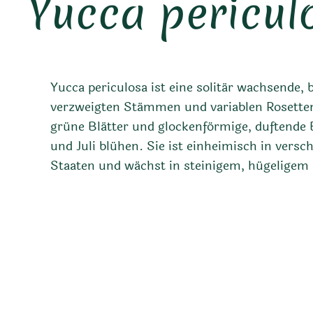
Yucca pericul
Yucca periculosa ist eine solitär wachsende,
verzweigten Stämmen und variablen Rosetten. 
grüne Blätter und glockenförmige, duftende B
und Juli blühen. Sie ist einheimisch in vers
Staaten und wächst in steinigem, hügeligem