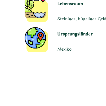
Lebensraum
Steiniges, hügeliges Gel
Ursprungsländer
Mexiko