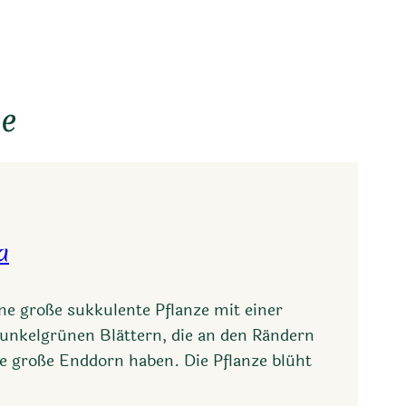
ie
a
ine große sukkulente Pflanze mit einer
dunkelgrünen Blättern, die an den Rändern
e große Enddorn haben. Die Pflanze blüht