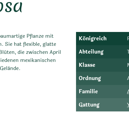
osa
 baumartige Pflanze mit
Königreich
Sie hat flexible, glatte
Abteilung
lüten, die zwischen April
chiedenen mexikanischen
Klasse
 Gelände.
Ordnung
Familie
Gattung