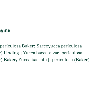
nyme
periculosa Baker; Sarcoyucca periculosa
) Linding.; Yucca baccata var. periculosa
) Baker; Yucca baccata f. periculosa (Baker)