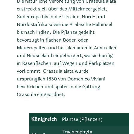
Die natürliche Verbreitung von Crassula alata
erstreckt sich über das Mittelmeergebiet,
Südeuropa bis in die Ukraine, Nord- und
Nordostafrika sowie die Arabische Halbinsel
bis nach Indien. Die Pflanze gedeiht
bevorzugt in flachen Böden oder
Mauerspalten und hat sich auch in Australien
und Neuseeland eingebürgert, wo sie häufig
in Rasenflächen, auf Wegen und Parkplätzen
vorkommt. Crassula alata wurde
ursprünglich 1830 von Domenico Viviani
beschrieben und später in die Gattung
Crassula eingeordnet.
Königreich
Plantae (Pflanzen)
Tracheophyta