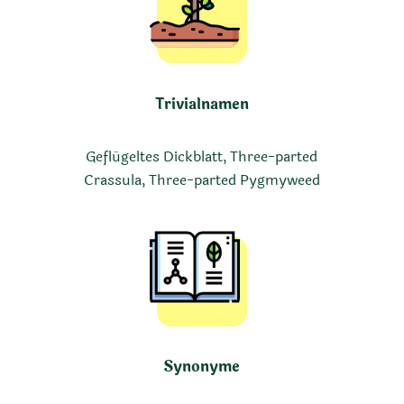
Trivialnamen
Geflügeltes Dickblatt, Three-parted
Crassula, Three-parted Pygmyweed
Synonyme