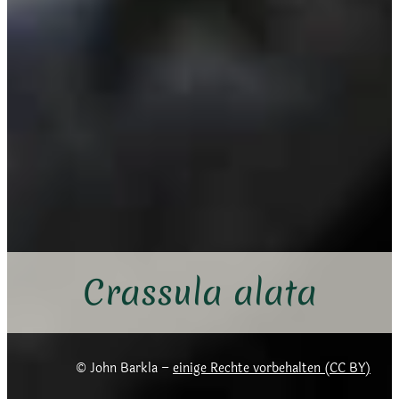
Crassula alata
John Barkla –
einige Rechte vorbehalten (CC BY)