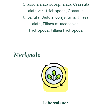
Crassula alata subsp. alata, Crassula
alata var. trichopoda, Crassula
tripartita, Sedum confertum, Tillaea
alata, Tillaea muscosa var.
trichopoda, Tillaea trichopoda
Merkmale
Lebensdauer