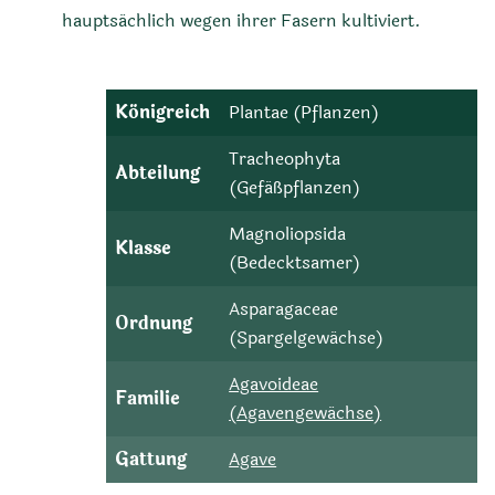
hauptsächlich wegen ihrer Fasern kultiviert.
Königreich
Plantae (Pflanzen)
Tracheophyta
Abteilung
(Gefäßpflanzen)
Magnoliopsida
Klasse
(Bedecktsamer)
Asparagaceae
Ordnung
(Spargelgewächse)
Agavoideae
Familie
(Agavengewächse)
Gattung
Agave