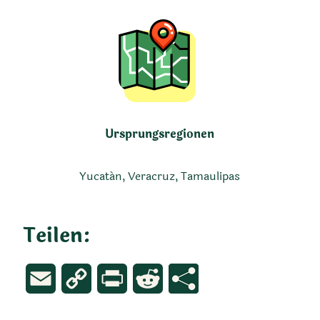
Ursprungsregionen
Yucatán, Veracruz, Tamaulipas
Teilen:
Email
Copy
Print
Reddit
Link