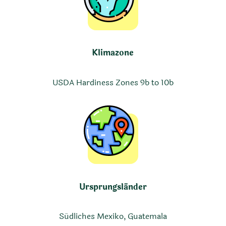
Klimazone
USDA Hardiness Zones 9b to 10b
Ursprungsländer
Südliches Mexiko, Guatemala