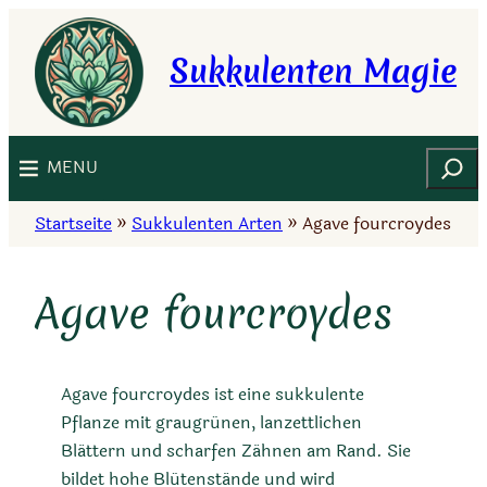
Zum
Inhalt
Sukkulenten Magie
springen
Suchen
MENU
Startseite
»
Sukkulenten Arten
»
Agave fourcroydes
Agave fourcroydes
Agave fourcroydes ist eine sukkulente
Pflanze mit graugrünen, lanzettlichen
Blättern und scharfen Zähnen am Rand. Sie
bildet hohe Blütenstände und wird