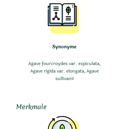
Synonyme
Agave fourcroydes var. espiculata,
Agave rigida var. elongata, Agave
sullivanii
Merkmale