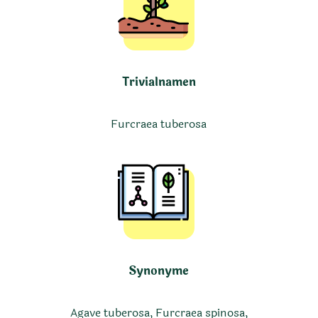
Trivialnamen
Furcraea tuberosa
Synonyme
Agave tuberosa, Furcraea spinosa,